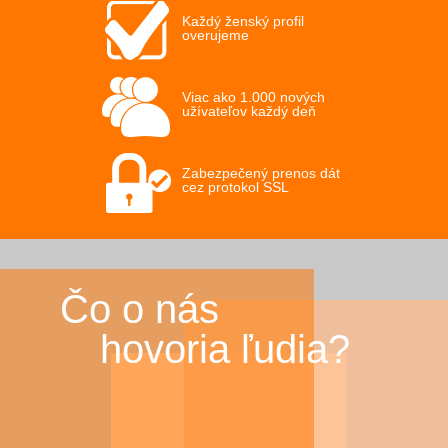
Každý ženský profil
overujeme
Viac ako 1.000 nových
užívateľov každý deň
Zabezpečený prenos dát
cez protokol SSL
Čo o nás
hovoria ľudia?