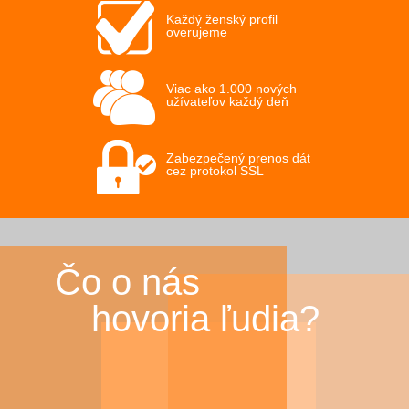
Každý ženský profil
overujeme
Viac ako 1.000 nových
užívateľov každý deň
Zabezpečený prenos dát
cez protokol SSL
Čo o nás
hovoria ľudia?